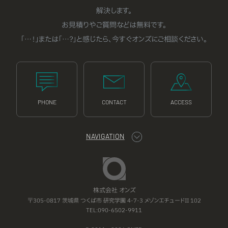
解決します。
お見積りやご質問などは無料です。
「…！」または「…？」と感じたら、今すぐオンズにご相談ください。
PHONE
CONTACT
ACCESS
NAVIGATION
ONZE
株式会社 オンズ
〒305-0817
茨城県
つくば市
研究学園 4-7-3
メゾンエチュードII 102
TEL:
090-6502-9911