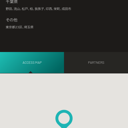
千葉県
野田、流山、松戸、柏、我孫子、印西、栄町、成田市
その他
東京都23区、埼玉県
ACCESS MAP
PARTNERS