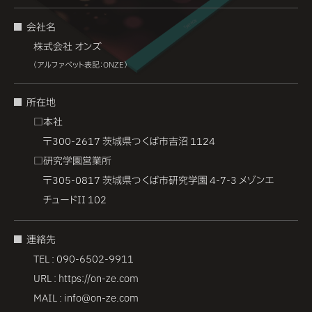
会社名
株式会社 オンズ
（アルファべット表記：ONZE）
所在地
□本社
〒300-2617
茨城県つくば市
吉沼 1124
□研究学園営業所
〒305-0817
茨城県つくば市
研究学園 4-7-3
メゾンエ
チュードII 102
連絡先
TEL :
090-6502-9911
URL :
https://on-ze.com
MAIL :
info@on-ze.com