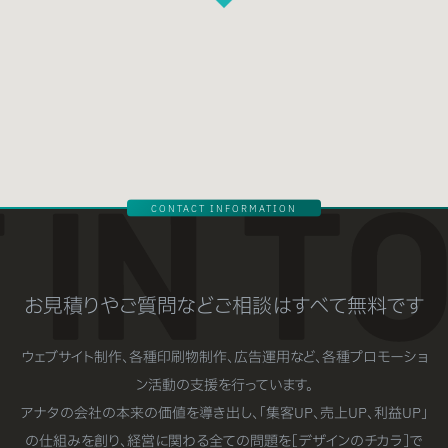
CONTACT INFORMATION
GET IN TOUCH
お見積りやご質問などご相談はすべて無料です
ウェブサイト制作、各種印刷物制作、広告運用など、各種プロモーショ
ン活動の支援を行っています。
アナタの会社の本来の価値を導き出し、「集客UP、売上UP、利益UP」
の仕組みを創り、経営に関わる全ての問題を［デザインのチカラ］で