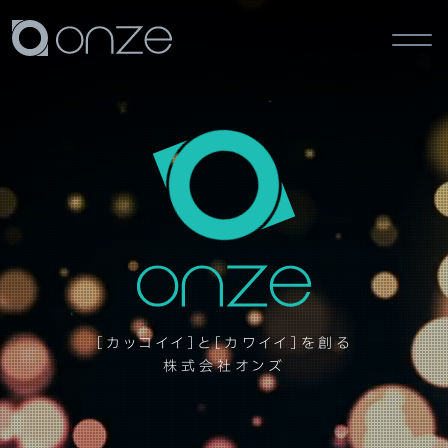
株式会社オンズ - 茨城県つく
ば市のウェブサイト制作
［カッコイイ］と［カワイイ］を創る
株式会社オンズ