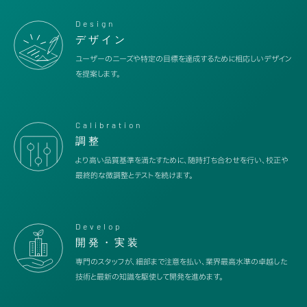
Design
デザイン
ユーザーのニーズや特定の目標を達成するために相応しいデザイン
を提案します。
Calibration
調整
より高い品質基準を満たすために、随時打ち合わせを行い、校正や
最終的な微調整とテストを続けます。
Develop
開発・実装
専門のスタッフが、細部まで注意を払い、業界最高水準の卓越した
技術と最新の知識を駆使して開発を進めます。