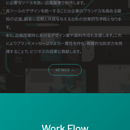
に必要なツールを高い品質基準で制作します。
各ツールのデザインを統一することは企業のブランド力を高める最
短の近道。顧客に信頼と共感を与えるための効果的な手段となりま
す。
また、企画提案時におけるデザイン案や資料作成も支援します。これ
によりブランドメッセージがより一貫性を持ち、視覚的な訴求力を発
揮することで、ビジネスの成果に貢献します。
DETAILS
Work Flow