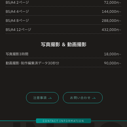
B5/A4 2ページ
72,000
円〜
B5/A4 4ページ
144,000
円〜
B5/A4 8ページ
288,000
円〜
B5/A4 12ページ
432,000
円〜
写真撮影 ＆ 動画撮影
写真撮影3時間
18,000
円〜
動画撮影・制作編集済データ30秒分
90,000
円〜
注意事項
お問い合わせ
CONTACT INFORMATION
GET IN TOUCH