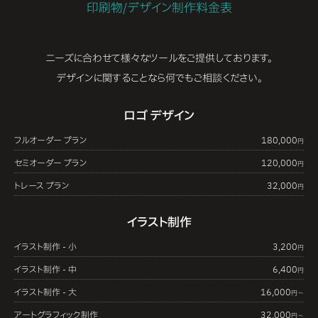
印刷物/デザイン制作料金表
ニーズに合わせて様々なツールをご提供しております。
デザインに関することなら何でもご相談ください。
ロゴ デザイン
フルオーダー プラン
180,000
円
セミオーダー プラン
120,000
円
トレース プラン
32,000
円
イラスト制作
イラスト制作 - 小
3,200
円
イラスト制作 - 中
6,400
円
イラスト制作 - 大
16,000
円〜
アートグラフィック制作
32,000
円〜