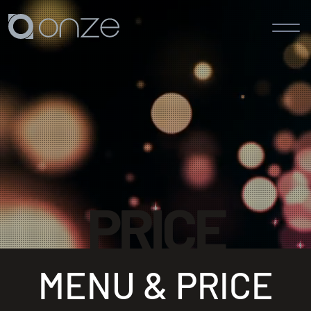
印刷物/デザイン制作料金表 -
株式会社オンズ
PRICE
MENU & PRICE