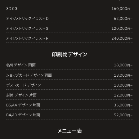
3D CG
160,000
円〜
アイソメトリック イラスト D
62,000
円〜
アイソメトリック イラスト S
120,000
円〜
アイソメトリック イラスト R
240,000
円〜
印刷物デザイン
名刺デザイン 両面
18,000
円〜
ショップカード デザイン 両面
18,000
円〜
ポストカード デザイン
18,000
円〜
封筒 デザイン 片面
12,000
円〜
B5/A4 デザイン 片面
36,000
円〜
B4/A3 デザイン 片面
52,000
円〜
メニュー表