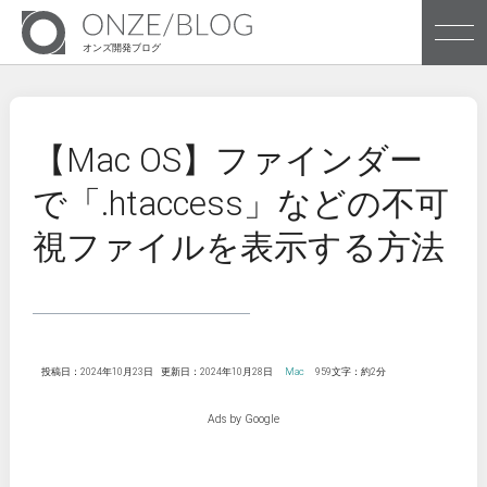
オンズ開発ブログ
株式会社オンズのブログです
【Mac OS】ファインダー
で「.htaccess」などの不可
Archives
視ファイルを表示する方法
Tags
投稿日：2024年10月23日
更新日：2024年10月28日
Mac
959文字：約2分
株式会社オンズ企業サイトへ
Ads by Google