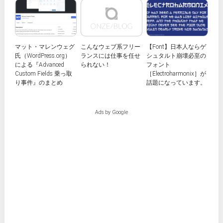
マット・マレンウェグ
こんなウェブ系フリー
【Font】日本人ならゲ
氏（WordPress.org）
ランスには仕事を任せ
シュタルト崩壊必至の
による『Advanced
られない！
フォント
Custom Fields 乗っ取
［Electroharmonix］が
り事件』のまとめ
話題になっています。
Ads by Google