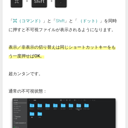
+
+
⌘
Shift
.
「
⌘（コマンド）
」と「
Shift
」と「
.（ドット）
」を同時
に押すと不可視ファイルが表示されるようになります。
表示／非表示の切り替えは同じショートカットキーをも
う一度押せばOK。
超カンタンです。
通常の不可視状態：