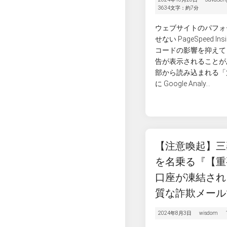
3634文字：約7分
ウェブサイトのパフォ
せない PageSpeed In
コードの影響を抑えて
告が表示されることが
部から読み込まれる「
に Google Analy...
【注意喚起】三
を名乗る『【重
口座が凍結され
質な詐欺メール
2024年8月3日
wisdom