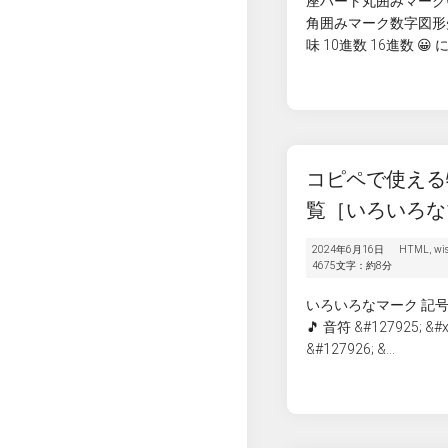
座ハート丸囲みマーク
角囲みマーク数字図形矢
味 10進数 16進数 😀 
コピペで使える
覧［いろいろな
2024年6月16日
HTML
,
wi
4675文字：約8分
いろいろなマーク 記号 
🎵 音符 &#127925; &
&#127926; &...