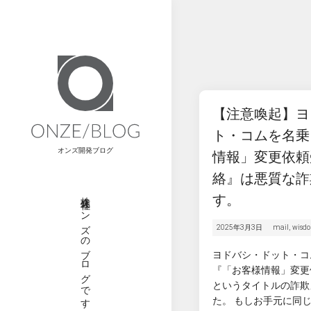
【注意喚起】ヨ
ト・コムを名乗
オンズ開発ブログ
情報」変更依頼
絡』は悪質な詐
株式会社オンズのブログです
す。
2025年3月3日
mail
,
wisd
ヨドバシ・ドット・コ
『「お客様情報」変更
というタイトルの詐欺
た。 もしお手元に同