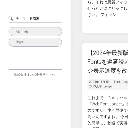
ら、それは悪質フィッ
ぜったいにクリックし
さい。 フィッシ...
Archives
Tags
【2024年最新版】
Fontsを遅延
ジ表示速度を改
株式会社オンズ企業サイトへ
2024年11月4日
Font
,
Goog
2773文字：約5分
これまで「Google F
『Web Font Loa
のですが、少々面倒で
高いんですよね。 今
的簡単に、秒速で実装できる