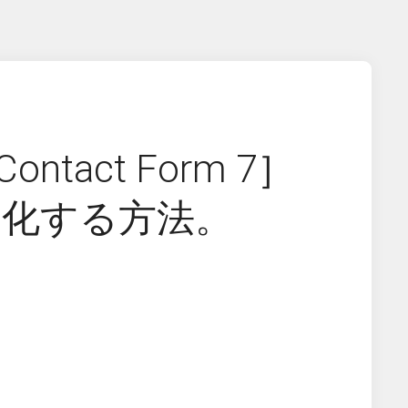
tact Form 7］
効化する方法。