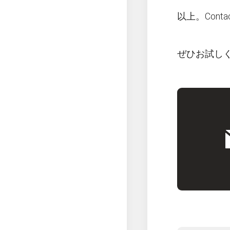
以上。Con
ぜひお試し