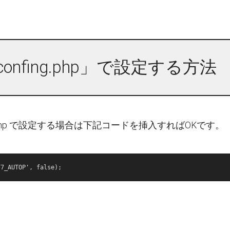
confing.php」で設定する方法
ing.php で設定する場合は下記コードを挿入すればOKです。