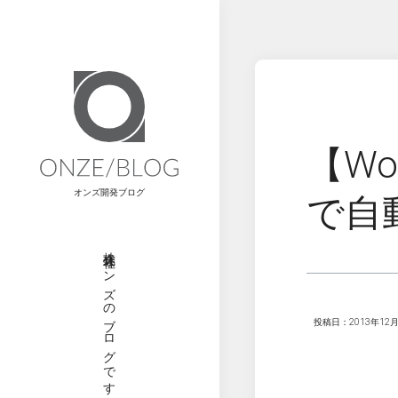
【Wo
オンズ開発ブログ
で自
株式会社オンズのブログです
投稿日：2013年12月