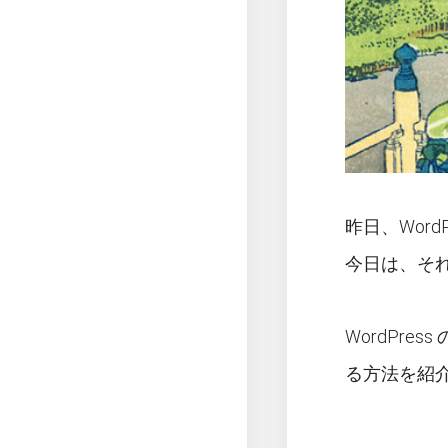
昨日、Word
今日は、そ
WordPre
る方法を紹