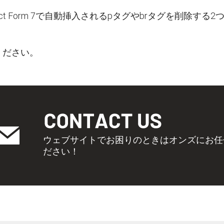
tact Form 7で自動挿入されるpタグやbrタグを削除す
ください。
ウェブサイトでお困りのときはオンズにお任
ださい！