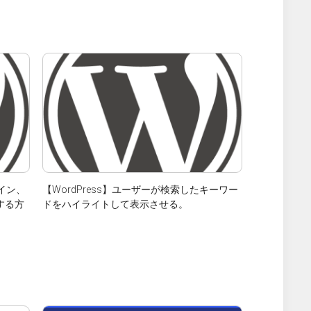
グイン、
【WordPress】ユーザーが検索したキーワー
する方
ドをハイライトして表示させる。