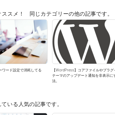
オススメ！ 同じカテゴリーの他の記事です。
キーワード設定で消耗してる
【WordPress】コアファイルやプラ
テーマのアップデート通知を非表示に
法。
れている人気の記事です。