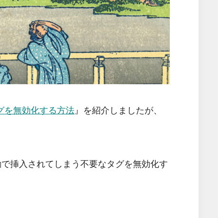
グを無効化する方法
』を紹介しましたが、
じく、自動で挿入されてしまう不要なタグを無効化す