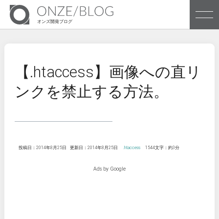
オンズ開発ブログ
株式会社オンズのブログです
【.htaccess】画像への直リ
ンクを禁止する方法。
Archives
Tags
投稿日：2014年8月25日
更新日：2014年8月25日
.htaccess
1544文字：約3分
Ads by Google
株式会社オンズ企業サイトへ