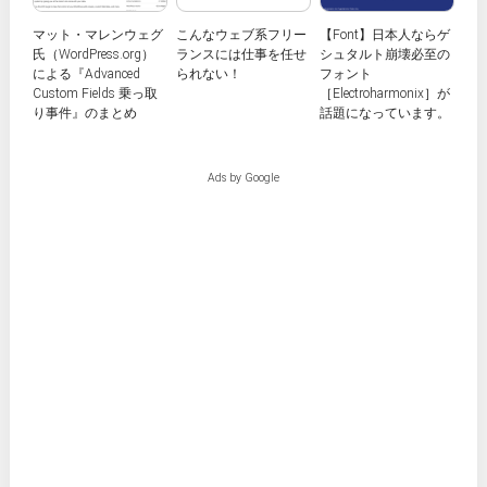
マット・マレンウェグ
こんなウェブ系フリー
【Font】日本人ならゲ
氏（WordPress.org）
ランスには仕事を任せ
シュタルト崩壊必至の
による『Advanced
られない！
フォント
Custom Fields 乗っ取
［Electroharmonix］が
り事件』のまとめ
話題になっています。
Ads by Google