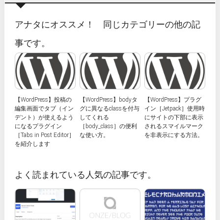
アナタにオススメ！ 同じカテゴリーの他の記
事です。
【WordPress】投稿の
【WordPress】bodyタ
【WordPress】プラグ
編集画面でタブ（イン
グに異なるclassを付与
イン［Jetpack］使用時
デント）が使えるよう
してくれる
にサイトの下部に表示
になるプラグイン
［body_class］の便利
されるスマイルマーク
［Tabs in Post Editor］
な使い方。
を非表示にする方法。
を紹介します
よく読まれている人気の記事です。