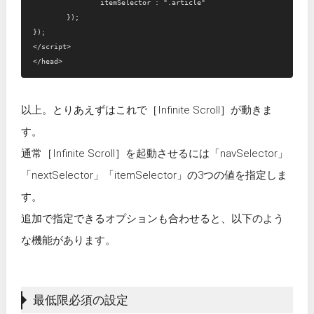
		itemSelector : ".article"

	});

});

</script>

以上。とりあえずはこれで［Infinite Scroll］が動きま
す。
通常［Infinite Scroll］を起動させるには「navSelector」
「nextSelector」「itemSelector」の3つの値を指定しま
す。
追加で指定できるオプションも合わせると、以下のよう
な機能があります。
最低限必須の設定