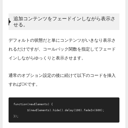
追加コンテンツをフェードインしながら表示さ
せる。
デフォルトの状態だと単にコンテンツがいきなり表示さ
れるだけですが、コールバック関数を指定してフェード
インしながらゆっくりと表示させます。
通常のオプション設定の後に続けて以下のコードを挿入
すればOKです。
function(newElements) {

	$(newElements).hide().delay(100).fadeIn(600);
