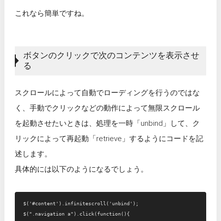
これなら簡単ですね。
ボタンのクリックで次のコンテンツを表示させ
る
スクロールによって自動でローディングを行うのではな
く、手動でクリックなどの動作によって無限スクロール
を起動させたいときは、処理を一時「unbind」して、ク
リックによって再起動「retrieve」するようにコードを記
述します。
具体的には以下のようになるでしょう。
$('#content').infinitescroll('unbind');

$(".navigation a").click(function(){
