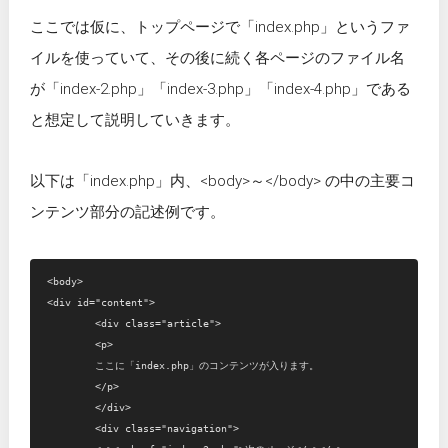
ここでは仮に、トップページで「index.php」というファ
イルを使っていて、その後に続く各ページのファイル名
が「index-2.php」「index-3.php」「index-4.php」である
と想定して説明していきます。
以下は「index.php」内、<body>～</body> の中の主要コ
ンテンツ部分の記述例です。
<body>

<div id="content">

	<div class="article">

	<p>

	ここに「index.php」のコンテンツが入ります。

	</p>

	</div>

	<div class="navigation">
