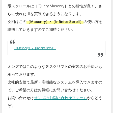
限スクロールは［jQuery Masonry］との相性が良く、さ
らに優れたUIを実装できるようになります。
次回はこの
［Masonry］×［Infinite Scroll］
の使い方を
説明していきますのでご期待ください。
［Masonry］×［Infinite Scroll］
オンズではこのような各スクリプトの実装のお手伝いも
承っております。
比較的安価で最新・高機能なシステムを導入できますの
で、ご希望の方はお気軽にお問い合わせください。
お問い合わせは
オンズのお問い合わせフォーム
からどう
ぞ。