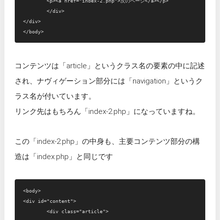
	<p><a href="index-2.php">次のページ</a></p>

	</div>

</div>

コンテンツは「article」というクラス名の要素の中に記述
され、ナヴィゲーション部分には「navigation」というク
ラス名が付いています。
リンク先はもちろん「index-2.php」になっていますね。
この「index-2.php」の中身も、主要コンテンツ部分の構
造は「index.php」と同じです
<body>

<div id="content">

	<div class="article">
