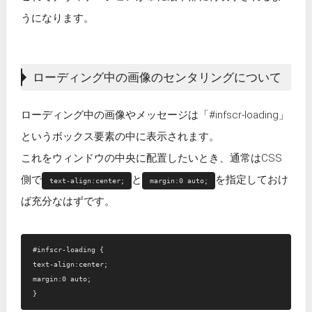
うになります。
ローディング中の画像のセンタリングについて
ローディング中の画像やメッセージは「#infscr-loading」
というボックス要素の中に表示されます。
これをウィンドウの中央に配置したいとき、通常はCSS
側で
と
を指定しておけ
text-align:center;
margin:0 auto;
ば充分なはずです。
#infscr-loading {

text-align:center;

margin:0 auto;
