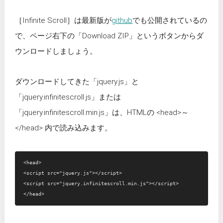
［Infinite Scroll］は最新版が
github
でも公開されているの
で、ページ右下の「Download ZIP」というボタンからダ
ウンロードしましょう。
ダウンロードしてきた「jquery.js」と
「jquery.infinitescroll.js」または
「jquery.infinitescroll.min.js」は、HTMLの <head>～
</head> 内で読み込みます。
<head>

<script src="jquery.js"></script>

<script src="jquery.infinitescroll.min.js"></script>
