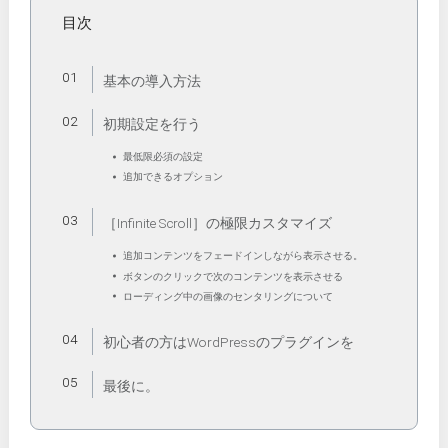
目次
基本の導入方法
初期設定を行う
最低限必須の設定
追加できるオプション
［Infinite Scroll］の極限カスタマイズ
追加コンテンツをフェードインしながら表示させる。
ボタンのクリックで次のコンテンツを表示させる
ローディング中の画像のセンタリングについて
初心者の方はWordPressのプラグインを
最後に。