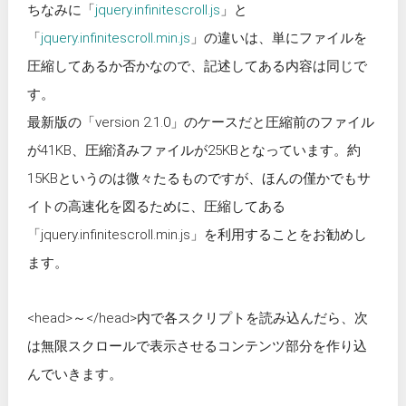
ちなみに「
jquery.infinitescroll.js
」と
「
jquery.infinitescroll.min.js
」の違いは、単にファイルを
圧縮してあるか否かなので、記述してある内容は同じで
す。
最新版の「version 2.1.0」のケースだと圧縮前のファイル
が41KB、圧縮済みファイルが25KBとなっています。約
15KBというのは微々たるものですが、ほんの僅かでもサ
イトの高速化を図るために、圧縮してある
「jquery.infinitescroll.min.js」を利用することをお勧めし
ます。
<head>～</head>内で各スクリプトを読み込んだら、次
は無限スクロールで表示させるコンテンツ部分を作り込
んでいきます。