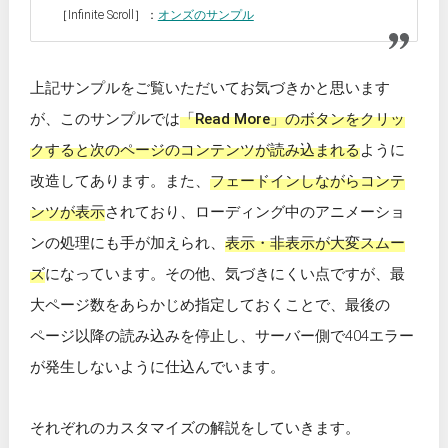
［Infinite Scroll］：
オンズのサンプル
上記サンプルをご覧いただいてお気づきかと思います
が、このサンプルでは
「Read More」のボタンをクリッ
クすると次のページのコンテンツが読み込まれる
ように
改造してあります。また、
フェードインしながらコンテ
ンツが表示
されており、ローディング中のアニメーショ
ンの処理にも手が加えられ、
表示・非表示が大変スムー
ズ
になっています。その他、気づきにくい点ですが、最
大ページ数をあらかじめ指定しておくことで、最後の
ページ以降の読み込みを停止し、サーバー側で404エラー
が発生しないように仕込んでいます。
それぞれのカスタマイズの解説をしていきます。