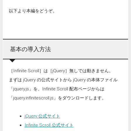
以下より本編をどうぞ。
基本の導入方法
［Infinite Scroll］は［jQuery］無しでは動きません。
まずは jQuery の公式サイトから jQuery の本体ファイル
「jquery.js」を、Infinite Scroll 配布ページからは
「jquery.infinitescroll.js」をダウンロードします。
jQuery 公式サイト
Infinite Scroll 公式サイト