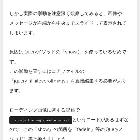
しかし実際の挙動を注意深く観察してみると、画像や
メッセージが左端から中央までスライドして表示されて
しまいます。
原因はjQueryメソッドの「show()」を使っているためで
す。
この挙動を直すにはコアファイルの
「jquery.infinitescroll.min.js」を直接編集する必要があり
ます。
ローディング画像に関する記述で
というコードがあるはずな
.show(s.loading.speed,e.proxy)
ので、この「show」の箇所を「fadeIn」等のjQueryメ
ソッドに書き換えましょう。