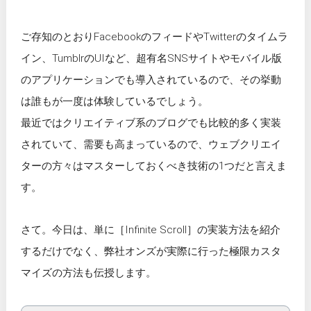
ご存知のとおりFacebookのフィードやTwitterのタイムラ
イン、TumblrのUIなど、超有名SNSサイトやモバイル版
のアプリケーションでも導入されているので、その挙動
は誰もが一度は体験しているでしょう。
最近ではクリエイティブ系のブログでも比較的多く実装
されていて、需要も高まっているので、ウェブクリエイ
ターの方々はマスターしておくべき技術の1つだと言えま
す。
さて。今日は、単に［Infinite Scroll］の実装方法を紹介
するだけでなく、弊社オンズが実際に行った極限カスタ
マイズの方法も伝授します。