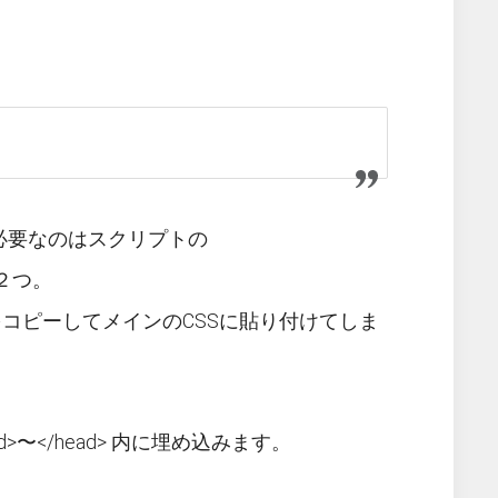
必要なのはスクリプトの
」の２つ。
コードをコピーしてメインのCSSに貼り付けてしま
>〜</head> 内に埋め込みます。