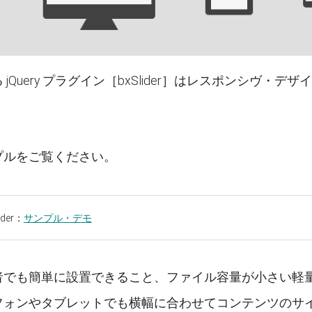
 jQuery プラグイン［bxSlider］はレスポンシヴ
。
プルをご覧ください。
lider：
サンプル・デモ
者でも簡単に設置できること、ファイル容量が小さい軽
フォンやタブレットでも横幅に合わせてコンテンツのサ