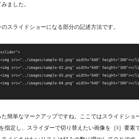
てみました。
ンのスライドショーになる部分の記述方法です。
xslider">

った簡単なマークアップですね。ここではスライドショー
ider］を指定し、スライダーで切り替えたい画像を［li］要