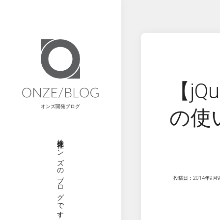
【jQ
オンズ開発ブログ
の使
株式会社オンズのブログです
投稿日：2014年9月