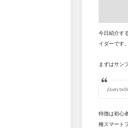
今日紹介する
イダーです
まずはサン
jQuery bxS
特徴は初心
種スマート