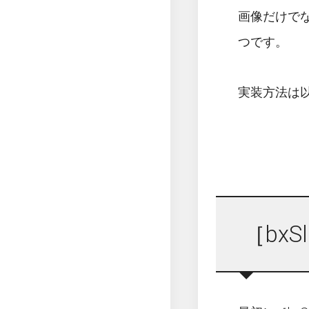
画像だけで
つです。
実装方法は
［bxS