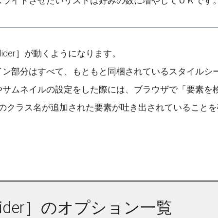
スライドさせたいリストは好みの数に増やしてＯＫです
lider］が動くようになります。
ン部分はすべて、もともと同梱されているスタイルシート［jque
サムネイルの設定をした際には、ブラウザで「要素を検証」すると
］などのクラス名が追加された要素が吐き出されていること
Slider］のオプション一覧