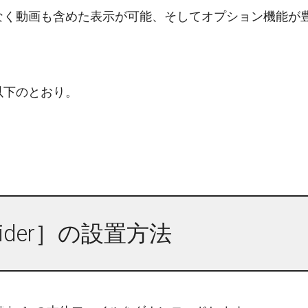
なく動画も含めた表示が可能、そしてオプション機能が
以下のとおり。
lider］の設置方法