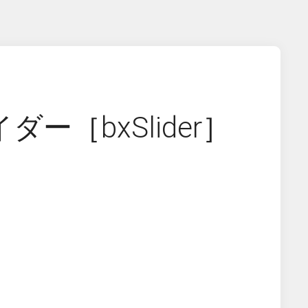
イダー［bxSlider］