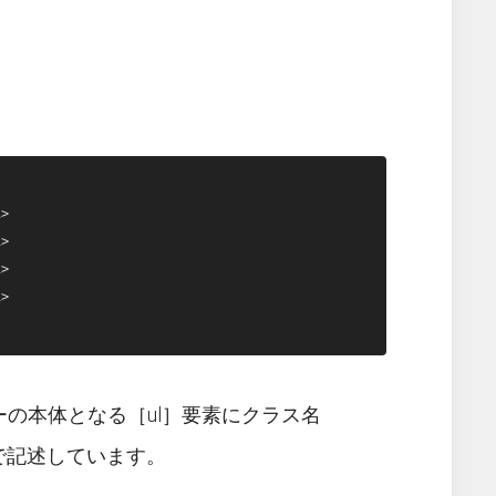
の本体となる［ul］要素にクラス名
素で記述しています。