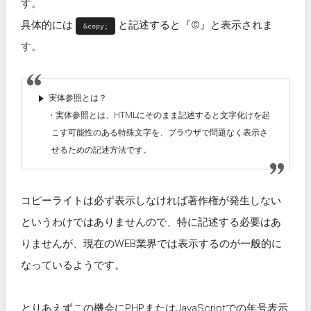
す。
具体的には
と記述すると『©』と表示されま
&copy;
す。
実体参照とは？
実体参照とは、HTMLにそのまま記述すると文字化けを起
こす可能性のある特殊文字を、ブラウザで問題なく表示さ
せるための記述方法です。
コピーライトは必ず表示しなければ著作権が発生しない
というわけではありませんので、特に記述する必要はあ
りませんが、現在のWEB業界では表示するのが一般的に
なっているようです。
とりあえずこの機会にPHPまたはJavaScriptでの年号表示