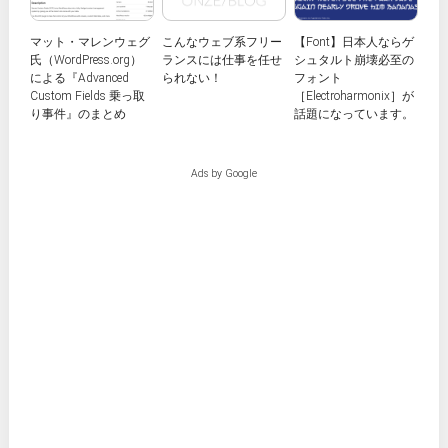
マット・マレンウェグ
こんなウェブ系フリー
【Font】日本人ならゲ
氏（WordPress.org）
ランスには仕事を任せ
シュタルト崩壊必至の
による『Advanced
られない！
フォント
Custom Fields 乗っ取
［Electroharmonix］が
り事件』のまとめ
話題になっています。
Ads by Google