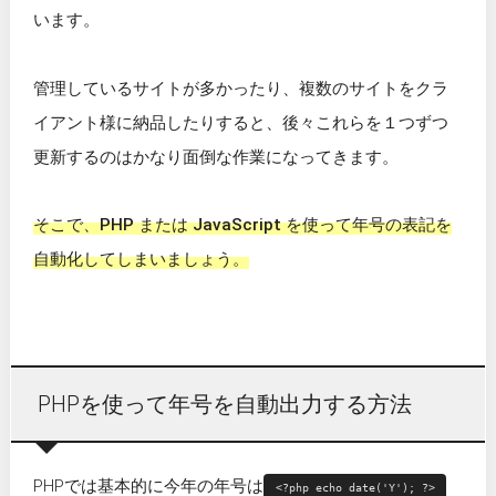
います。
管理しているサイトが多かったり、複数のサイトをクラ
イアント様に納品したりすると、後々これらを１つずつ
更新するのはかなり面倒な作業になってきます。
そこで、PHP または JavaScript を使って年号の表記を
自動化してしまいましょう。
PHPを使って年号を自動出力する方法
PHPでは基本的に今年の年号は
<?php echo date('Y'); ?>