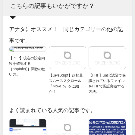
こちらの記事もいかがですか？
アナタにオススメ！ 同じカテゴリーの他の記
事です。
【PHP】現在の設定内
容を確認する
［phpinfo()］関数の使
い方。
【JavaScript】超軽量
【PHP】Basic認証で保
スムーススクロール
護されているファイル
『MoveTo』をご紹
をPHPで認証突破する
介！
方法。
よく読まれている人気の記事です。