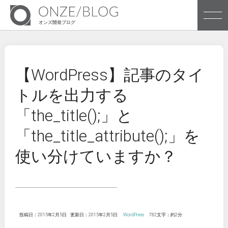
オンズ開発ブログ
株式会社オンズのブログです
【WordPress】記事のタイ
トルを出力する
Archives
「the_title();」と
Tags
「the_title_attribute();」を
使い分けていますか？
株式会社オンズ企業サイトへ
投稿日：2015年2月5日
更新日：2015年2月5日
WordPress
782文字：約2分