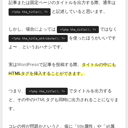
記事または固定ページのタイトルを出力する際、通常は
と記述していると思います。
<?php the_title(); ?>
しかし、場合によっては
ではなく
<?php the_title(); ?>
を使ったほうがいいです
<?php the_title_attribute(); ?>
よ〜……というおハナシです。
実はWordPressで記事を投稿する際、
タイトルの中にも
HTMLタグを挿入することができます。
つまり、
でタイトルを出力する
<?php the_title(); ?>
と、その中のHTMLタグも同時に出力されることになりま
す。
コレの何が問題かというと、仮に「title属性」や「alt属