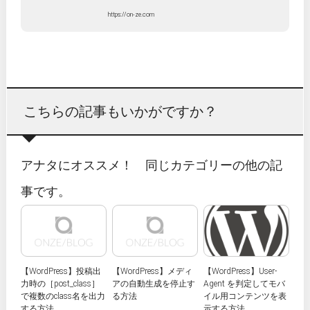
https://on-ze.com
こちらの記事もいかがですか？
アナタにオススメ！ 同じカテゴリーの他の記
事です。
【WordPress】投稿出
【WordPress】メディ
【WordPress】User-
力時の［post_class］
アの自動生成を停止す
Agent を判定してモバ
で複数のclass名を出力
る方法
イル用コンテンツを表
する方法
示する方法。