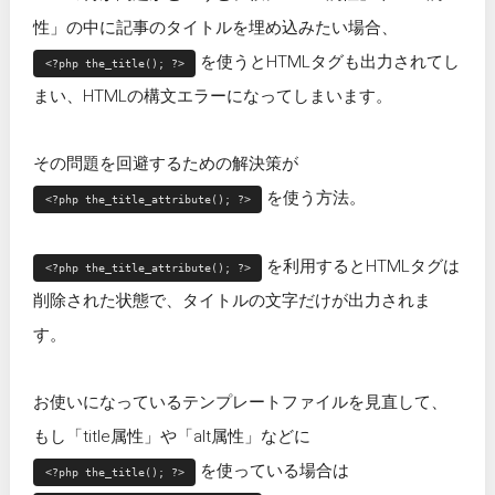
性」の中に記事のタイトルを埋め込みたい場合、
を使うとHTMLタグも出力されてし
<?php the_title(); ?>
まい、HTMLの構文エラーになってしまいます。
その問題を回避するための解決策が
を使う方法。
<?php the_title_attribute(); ?>
を利用するとHTMLタグは
<?php the_title_attribute(); ?>
削除された状態で、タイトルの文字だけが出力されま
す。
お使いになっているテンプレートファイルを見直して、
もし「title属性」や「alt属性」などに
を使っている場合は
<?php the_title(); ?>