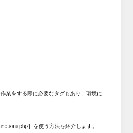
新作業をする際に必要なタグもあり、環境に
tions.php］を使う方法を紹介します。