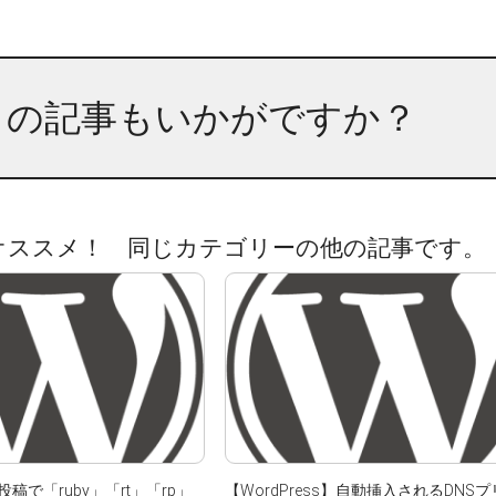
らの記事もいかがですか？
オススメ！ 同じカテゴリーの他の記事です。
】投稿で「ruby」「rt」「rp」
【WordPress】自動挿入されるDNSプ