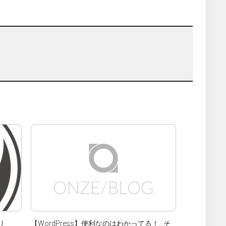
リ
【WordPress】便利なのはわかってる！…そ