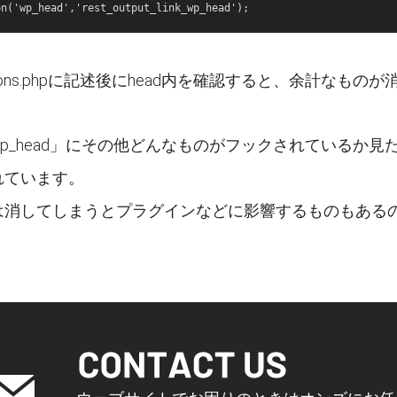
ctions.phpに記述後にhead内を確認すると、余計な
head」にその他どんなものがフックされているか見たい場合は「wp-i
れています。
は消してしまうとプラグインなどに影響するものもある