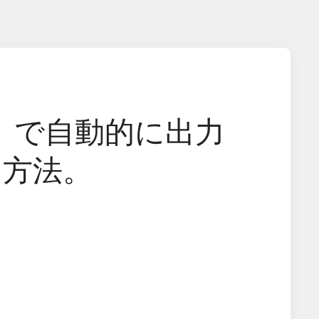
();」で自動的に出力
る方法。