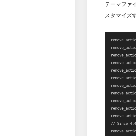
テーマファイ
スタマイズ
remove_actio
remove_actio
remove_actio
remove_actio
remove_actio
remove_actio
remove_actio
remove_actio
remove_actio
remove_actio
remove_actio
// Since 4.4
remove_actio