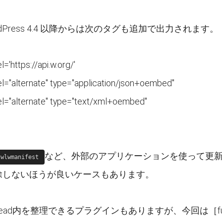
dPress 4.4 以降からは次のタグも追加で出力されます。
el='https://api.w.org/'
rel="alternate" type="application/json+oembed"
rel="alternate" type="text/xml+oembed"
など、外部のアプリケーションを使って更
wlwmanifest
除しないほうが良いケースもあります。
ead内を整理できるプラグインもありますが、今回は［func