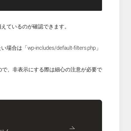
ものが消えているのが確認できます。
ncludes/default-filters.php」
ので、非表示にする際は細心の注意が必要で