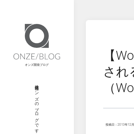
【Wo
オンズ開発ブログ
され
（Wor
株式会社オンズのブログです
投稿日：2013年12月