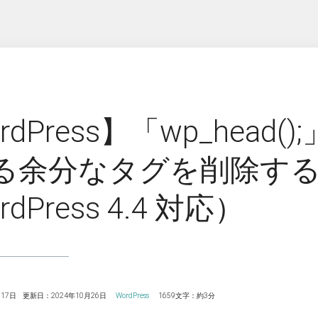
rdPress】「wp_head
る余分なタグを削除す
dPress 4.4 対応）
17日
更新日：2024年10月26日
WordPress
1659文字：約3分